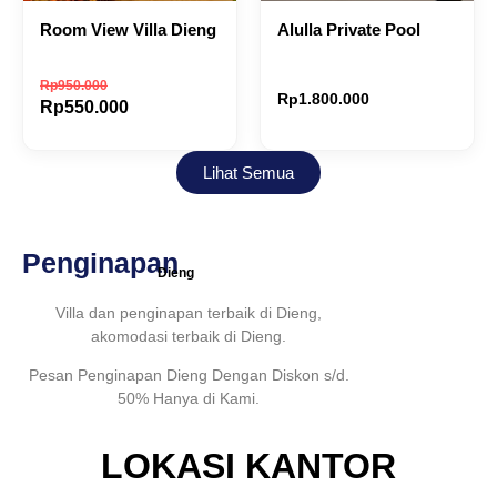
Room View Villa Dieng
Alulla Private Pool
Rp
950.000
Rp
1.800.000
Rp
550.000
Lihat Semua
Penginapan
Dieng
Villa dan penginapan terbaik di Dieng,
akomodasi terbaik di Dieng.
Pesan Penginapan Dieng Dengan Diskon s/d.
50% Hanya di Kami.
LOKASI KANTOR