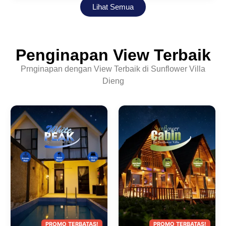
Lihat Semua
Penginapan
View Terbaik
Prnginapan dengan View Terbaik di Sunflower Villa
Dieng