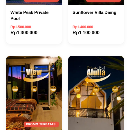
White Peak Private
Sunflower Villa Dieng
Pool
Rp
1.500.000
Rp
1.400.000
Rp
1.300.000
Rp
1.100.000