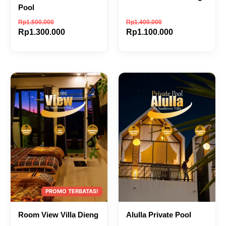
Pool
Rp
1.500.000
Rp
1.400.000
Rp
1.300.000
Rp
1.100.000
Room View Villa Dieng
Alulla Private Pool