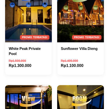
White Peak Private
Sunflower Villa Dieng
Pool
Rp
1.500.000
Rp
1.400.000
Rp
1.300.000
Rp
1.100.000