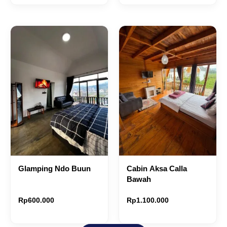
Glamping Ndo Buun
Cabin Aksa Calla
Bawah
Rp
600.000
Rp
1.100.000